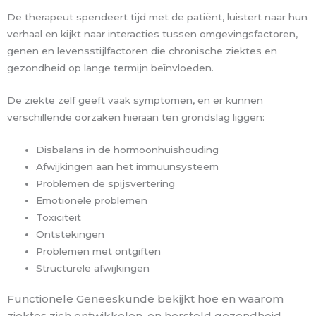
De therapeut spendeert tijd met de patiënt, luistert naar hun
verhaal en kijkt naar interacties tussen omgevingsfactoren,
genen en levensstijlfactoren die chronische ziektes en
gezondheid op lange termijn beïnvloeden.
De ziekte zelf geeft vaak symptomen, en er kunnen
verschillende oorzaken hieraan ten grondslag liggen:
Disbalans in de hormoonhuishouding
Afwijkingen aan het immuunsysteem
Problemen de spijsvertering
Emotionele problemen
Toxiciteit
Ontstekingen
Problemen met ontgiften
Structurele afwijkingen
Functionele Geneeskunde bekijkt hoe en waarom
ziektes zich ontwikkelen, en hersteld gezondheid