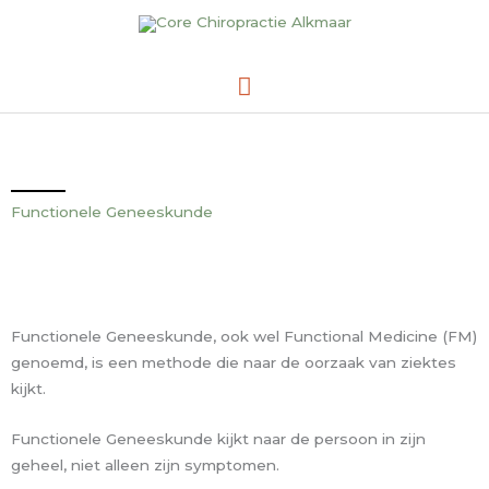
Ga
Hoofdmenu
naar
de
inhoud
Functionele Geneeskunde
Functionele Geneeskunde, ook wel Functional Medicine (FM)
genoemd, is een methode die naar de oorzaak van ziektes
kijkt.
Functionele Geneeskunde kijkt naar de persoon in zijn
geheel, niet alleen zijn symptomen.